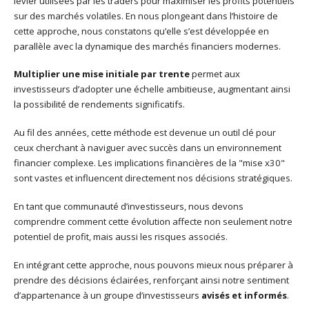
levier utilisées par les traders pour maximiser les profits potentiels
sur des marchés volatiles. En nous plongeant dans l’histoire de
cette approche, nous constatons qu’elle s’est développée en
parallèle avec la dynamique des marchés financiers modernes.
Multiplier une mise initiale par trente
permet aux
investisseurs d’adopter une échelle ambitieuse, augmentant ainsi
la possibilité de rendements significatifs.
Au fil des années, cette méthode est devenue un outil clé pour
ceux cherchant à naviguer avec succès dans un environnement
financier complexe. Les implications financières de la "mise x30"
sont vastes et influencent directement nos décisions stratégiques.
En tant que communauté d’investisseurs, nous devons
comprendre comment cette évolution affecte non seulement notre
potentiel de profit, mais aussi les risques associés.
En intégrant cette approche, nous pouvons mieux nous préparer à
prendre des décisions éclairées, renforçant ainsi notre sentiment
d’appartenance à un groupe d’investisseurs
avisés et informés
.