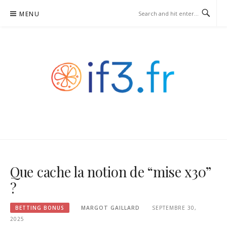
Skip
MENU
to
content
IF3.FR – BETTING BONUS
Que cache la notion de “mise x30”
?
BETTING BONUS
MARGOT GAILLARD
SEPTEMBRE 30,
2025