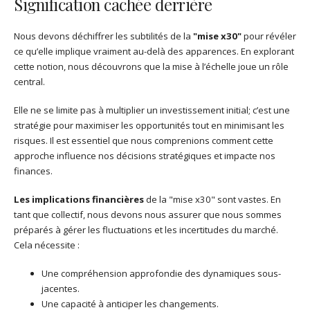
Signification cachée derrière
Nous devons déchiffrer les subtilités de la
"mise x30"
pour révéler
ce qu’elle implique vraiment au-delà des apparences. En explorant
cette notion, nous découvrons que la mise à l’échelle joue un rôle
central.
Elle ne se limite pas à multiplier un investissement initial; c’est une
stratégie pour maximiser les opportunités tout en minimisant les
risques. Il est essentiel que nous comprenions comment cette
approche influence nos décisions stratégiques et impacte nos
finances.
Les implications financières
de la "mise x30" sont vastes. En
tant que collectif, nous devons nous assurer que nous sommes
préparés à gérer les fluctuations et les incertitudes du marché.
Cela nécessite :
Une compréhension approfondie des dynamiques sous-
jacentes.
Une capacité à anticiper les changements.