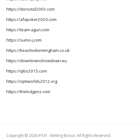
https://dorostol2003.com
https://afapoker2020.com
https://team-aguri.com
https://sumo-j.com
https://beactivebirmingham.co.uk
https://downtownshowdown.eu
https://qibs2015.com
https://optiworlds2012.org
https://thelodgenz.com
Copyright © 2026 IF3.fr - Betting Bonus. All Rights Reserved.