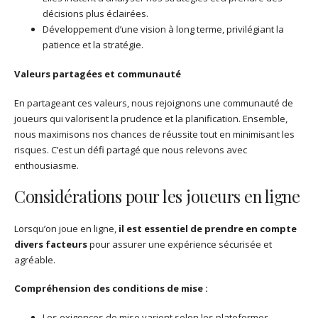
décisions plus éclairées.
Développement d’une vision à long terme, privilégiant la
patience et la stratégie.
Valeurs partagées et communauté
En partageant ces valeurs, nous rejoignons une communauté de
joueurs qui valorisent la prudence et la planification. Ensemble,
nous maximisons nos chances de réussite tout en minimisant les
risques. C’est un défi partagé que nous relevons avec
enthousiasme.
Considérations pour les joueurs en ligne
Lorsqu’on joue en ligne,
il est essentiel de prendre en compte
divers facteurs
pour assurer une expérience sécurisée et
agréable.
Compréhension des conditions de mise :
Les exigences de mise varient selon les plateformes.