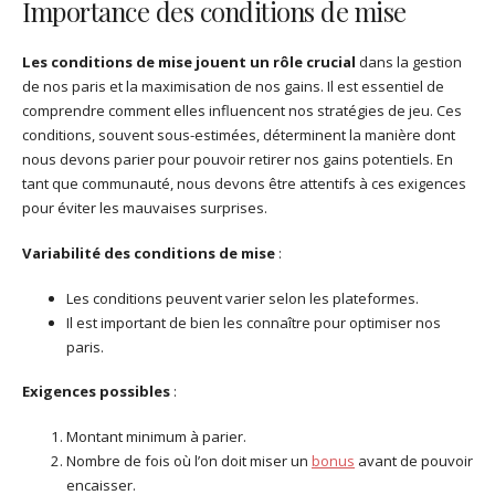
Importance des conditions de mise
Les conditions de mise jouent un rôle crucial
dans la gestion
de nos paris et la maximisation de nos gains. Il est essentiel de
comprendre comment elles influencent nos stratégies de jeu. Ces
conditions, souvent sous-estimées, déterminent la manière dont
nous devons parier pour pouvoir retirer nos gains potentiels. En
tant que communauté, nous devons être attentifs à ces exigences
pour éviter les mauvaises surprises.
Variabilité des conditions de mise
:
Les conditions peuvent varier selon les plateformes.
Il est important de bien les connaître pour optimiser nos
paris.
Exigences possibles
:
Montant minimum à parier.
Nombre de fois où l’on doit miser un
bonus
avant de pouvoir
encaisser.