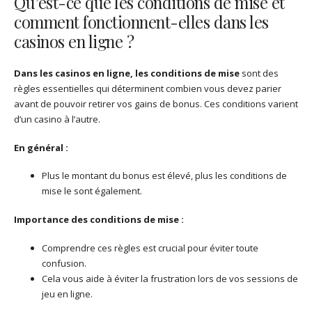
Qu’est-ce que les conditions de mise et
comment fonctionnent-elles dans les
casinos en ligne ?
Dans les casinos en ligne, les conditions de mise
sont des
règles essentielles qui déterminent combien vous devez parier
avant de pouvoir retirer vos gains de bonus. Ces conditions varient
d’un casino à l’autre.
En général :
Plus le montant du bonus est élevé, plus les conditions de
mise le sont également.
Importance des conditions de mise :
Comprendre ces règles est crucial pour éviter toute
confusion.
Cela vous aide à éviter la frustration lors de vos sessions de
jeu en ligne.