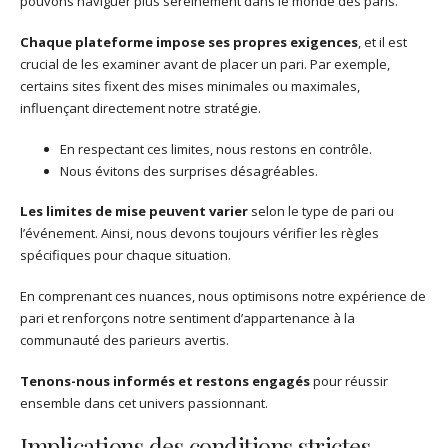
pouvons naviguer plus sereinement dans le monde des paris.
Chaque plateforme impose ses propres exigences
, et il est
crucial de les examiner avant de placer un pari. Par exemple,
certains sites fixent des mises minimales ou maximales,
influençant directement notre stratégie.
En respectant ces limites, nous restons en contrôle.
Nous évitons des surprises désagréables.
Les limites de mise peuvent varier
selon le type de pari ou
l’événement. Ainsi, nous devons toujours vérifier les règles
spécifiques pour chaque situation.
En comprenant ces nuances, nous optimisons notre expérience de
pari et renforçons notre sentiment d’appartenance à la
communauté des parieurs avertis.
Tenons-nous informés et restons engagés
pour réussir
ensemble dans cet univers passionnant.
Implications des conditions strictes