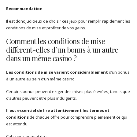
Recommandation
Il est donc judicieux de choisir ces jeux pour remplir rapidement les
conditions de mise et profiter de vos gains.
Comment les conditions de mise
diffèrent-elles d’un bonus à un autre
dans un même casino ?
Les conditions de mise varient considérablement
d’un bonus
à un autre au sein d’un même casino.
Certains bonus peuvent exiger des mises plus élevées, tandis que
d’autres peuvent être plus indulgents.
Il est essentiel de lire attentivement les termes et
conditions
de chaque offre pour comprendre pleinement ce qui
est attendu.
Cela nous permet de :