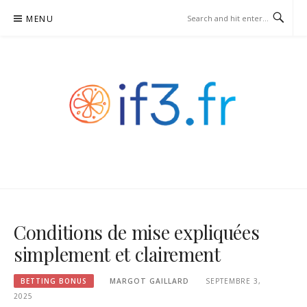
Skip
MENU
to
content
IF3.FR – BETTING BONUS
Conditions de mise expliquées
simplement et clairement
BETTING BONUS
MARGOT GAILLARD
SEPTEMBRE 3,
2025